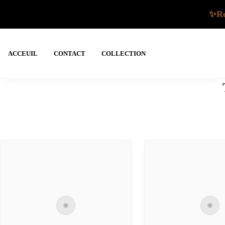
✨Re
ACCEUIL
CONTACT
COLLECTION