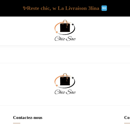
✨Reste chic, w La Livraison 3lina
Contactez-nous
Con